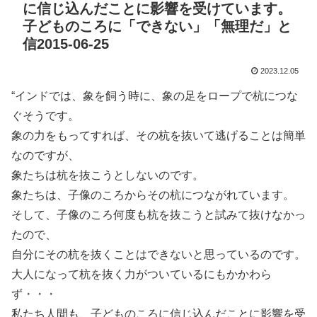
に信じ込んだことに影響を受けています。
子どものころに「できない」「無理だ」と
信2015-06-25
2023.12.05
“インドでは、象を飼う時に、象の足をロープで杭につな
ぐそうです。
象の力をもってすれば、その杭を抜いて逃げることは簡単
なのですが、
象たちは杭を抜こうとしないのです。
象たちは、子像のころからその杭につながれています。
そして、子像のころ何度も杭を抜こうと試みて抜けなかっ
たので、
自分にその杭を抜くことはできないと思っているのです。
大人になって杭を抜く力がついているにもかかわら
ず・・・
私たち人間も、子どものころに信じ込んだことに影響を受