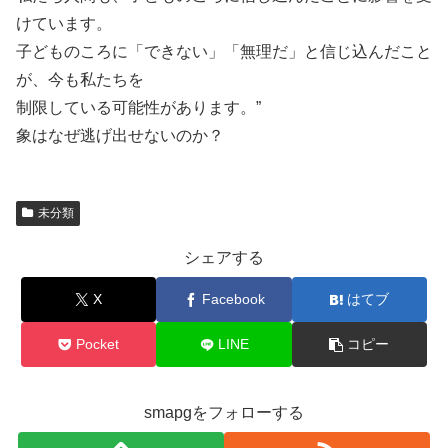
けています。
子どものころに「できない」「無理だ」と信じ込んだこと
が、今も私たちを
制限している可能性があります。”
象はなぜ逃げ出せないのか？
未分類
シェアする
X
Facebook
はてブ
Pocket
LINE
コピー
smapgをフォローする