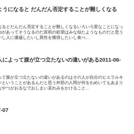
ようになると だんだん否定することが難しくなる
なるとだんだん否定することが難しくなるいろいろ変なことになっ
由があってそうなるのだ原初の欲望はみな似たようなものだと思う
し人に優越したいし異性を獲得したいし食べ...
によって腹が立つ立たないの違いがある2011-06-
って腹が立つ立たないの違いがあるのはその人が自分のヒエラルキ
かということがあるんだと思う外部の人間が何をわめいてもあまり
やつがおるなでおしまい哀れみをかけること...
-07