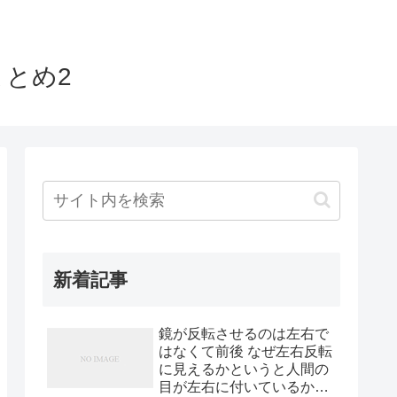
とめ2
新着記事
鏡が反転させるのは左右で
はなくて前後 なぜ左右反転
に見えるかというと人間の
目が左右に付いているから