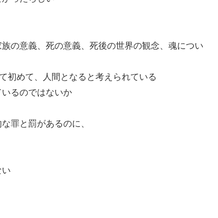
家族の意義、死の意義、死後の世界の観念、魂につい
って初めて、人間となると考えられている
ているのではないか
的な罪と罰があるのに、
ない