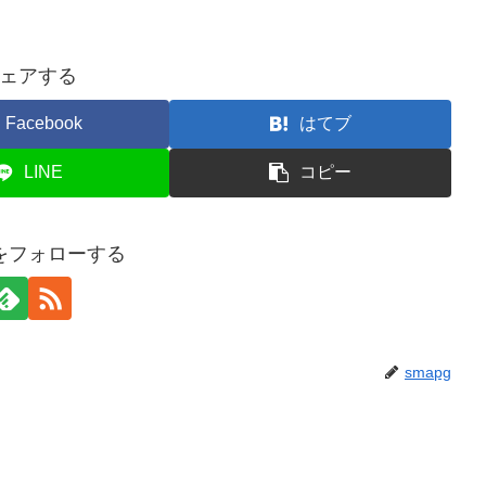
ェアする
Facebook
はてブ
LINE
コピー
gをフォローする
smapg