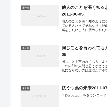
他人のことを深く知る
未分類
2011-06-05
他人のことを深く知るように
ている人だってそれなりに理
楽をしたいし人に褒められたい
同じことを言われても人
未分類
05
同じことを言われても人によ
ーの内部の人間と思うかどう
気にならないのは道理だアホな
抗うつ薬の未来2011-07
未分類
「Ddrug.zip」をダウンロード