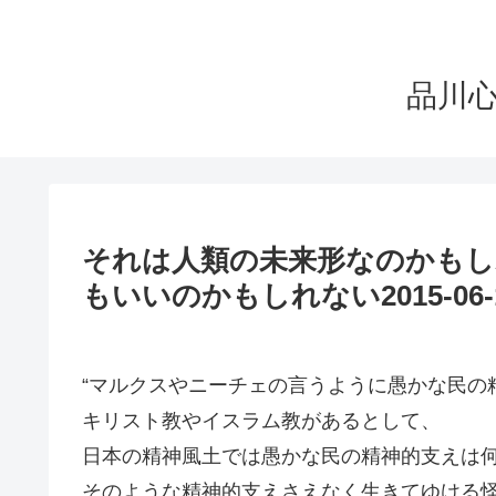
品川
それは人類の未来形なのかもし
もいいのかもしれない2015-06-
“マルクスやニーチェの言うように愚かな民の
キリスト教やイスラム教があるとして、
日本の精神風土では愚かな民の精神的支えは
そのような精神的支えさえなく生きてゆける怪