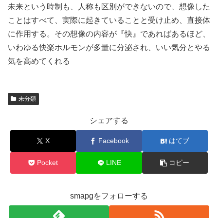
未来という時制も、人称も区別ができないので、想像した
ことはすべて、実際に起きていることと受け止め、直接体
に作用する。その想像の内容が『快』であればあるほど、
いわゆる快楽ホルモンが多量に分泌され、いい気分とやる
気を高めてくれる
未分類
シェアする
X
Facebook
はてブ
Pocket
LINE
コピー
smapgをフォローする