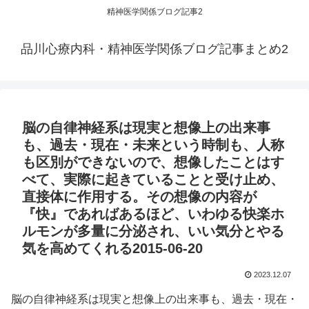
精神医学関係ブログ記事2
品川心療内科・精神医学関係ブログ記事まとめ2
脳の自律神経系は現実と想像上の出来事
も、過去・現在・未来という時制も、人称
も区別ができないので、想像したことはす
べて、実際に起きていることと受け止め、
直接体に作用する。その想像の内容が
『快』であればあるほど、いわゆる快楽ホ
ルモンが多量に分泌され、いい気分とやる
気を高めてくれる2015-06-20
2023.12.07
脳の自律神経系は現実と想像上の出来事も、過去・現在・