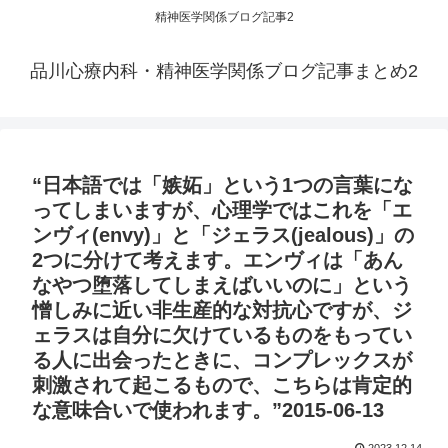
精神医学関係ブログ記事2
品川心療内科・精神医学関係ブログ記事まとめ2
“日本語では「嫉妬」という1つの言葉にな
ってしまいますが、心理学ではこれを「エ
ンヴィ(envy)」と「ジェラス(jealous)」の
2つに分けて考えます。エンヴィは「あん
なやつ堕落してしまえばいいのに」という
憎しみに近い非生産的な対抗心ですが、ジ
ェラスは自分に欠けているものをもってい
る人に出会ったときに、コンプレックスが
刺激されて起こるもので、こちらは肯定的
な意味合いで使われます。”2015-06-13