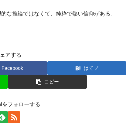
理的な推論ではなくて、純粋で熱い信仰がある。
ェアする
Facebook
はてブ
コピー
ashiをフォローする