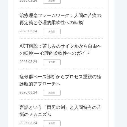
2026.03.24
未分類
治療理念フレームワーク：人間の苦痛の
再定義と心理的柔軟性への転換
2026.03.24
未分類
ACT解説：苦しみのサイクルから自由へ
の転換 — 心理的柔軟性へのガイド
2026.03.24
未分類
症候群ベース診断からプロセス重視の経
診断的アプローチへ
2026.03.24
未分類
言語という「両刃の剣」と人間特有の苦
悩のメカニズム
2026.03.24
未分類