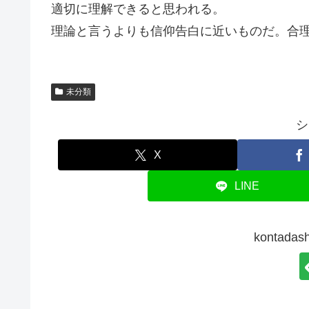
適切に理解できると思われる。
理論と言うよりも信仰告白に近いものだ。合
未分類
シ
X
LINE
kontad