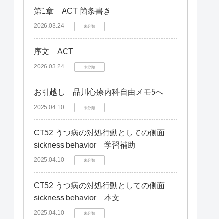
第1章 ACT 箇条書き
2026.03.24
未分類
序文 ACT
2026.03.24
未分類
お引越し 品川心療内科自由メモ5へ
2025.04.10
未分類
CT52 うつ病の対処行動としての側面
sickness behavior 学習補助
2025.04.10
未分類
CT52 うつ病の対処行動としての側面
sickness behavior 本文
2025.04.10
未分類