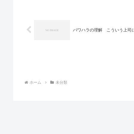
パワハラの理解 こういう上司
ホーム
未分類