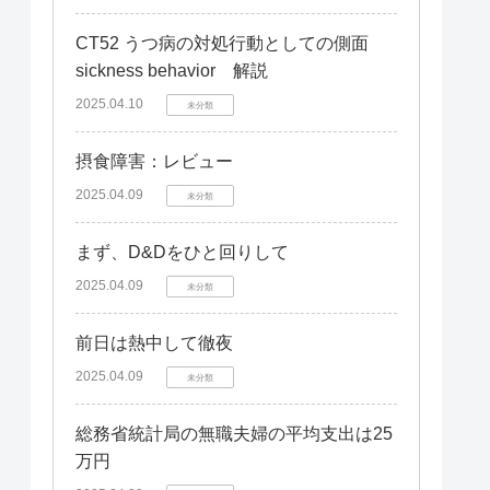
CT52 うつ病の対処行動としての側面
sickness behavior 解説
2025.04.10
未分類
摂食障害：レビュー
2025.04.09
未分類
まず、D&Dをひと回りして
2025.04.09
未分類
前日は熱中して徹夜
2025.04.09
未分類
総務省統計局の無職夫婦の平均支出は25
万円