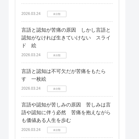
2026.03.24
未分類
言語と認知が苦痛の原因 しかし言語と
認知がなければ生きていけない スライ
ド 絵
2026.03.24
未分類
言語と認知は不可欠だが苦痛をもたら
す 一枚絵
2026.03.24
未分類
言語や認知が苦しみの原因 苦しみは言
語や認知に伴う必然 苦痛を抱えながら
も価値ある人生を歩む
2026.03.24
未分類