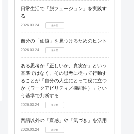
日常生活で「脱フュージョン」を実践す
る
2026.03.24
未分類
自分の「価値」を見つけるためのヒント
2026.03.24
未分類
ある思考が「正しいか、真実か」という
基準ではなく、その思考に従って行動す
ることが「自分の人生にとって役に立つ
か（ワークアビリティ／機能性）」とい
う基準で判断する
2026.03.24
未分類
言語以外の「直感」や「気づき」を活用
2026.03.24
未分類