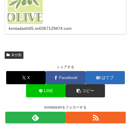
kontadashi05.sn0367129474.com
未分類
シェアする
X
Facebook
はてブ
LINE
コピー
kontadashiをフォローする