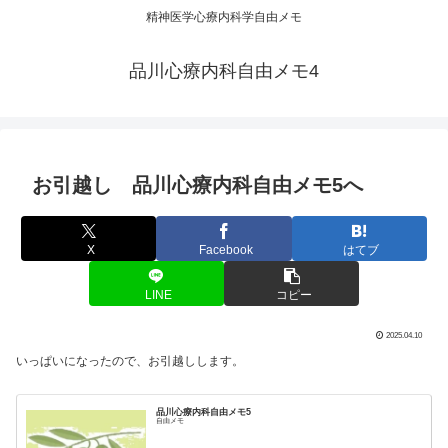
精神医学心療内科学自由メモ
品川心療内科自由メモ4
お引越し 品川心療内科自由メモ5へ
X
Facebook
はてブ
LINE
コピー
2025.04.10
いっぱいになったので、お引越しします。
品川心療内科自由メモ5
自由メモ