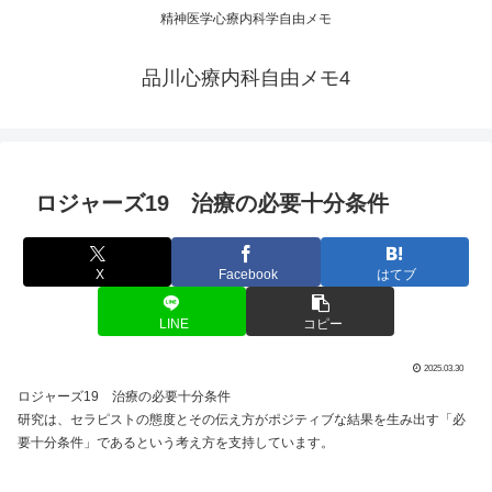
精神医学心療内科学自由メモ
品川心療内科自由メモ4
ロジャーズ19 治療の必要十分条件
X
Facebook
はてブ
LINE
コピー
2025.03.30
ロジャーズ19 治療の必要十分条件
研究は、セラピストの態度とその伝え方がポジティブな結果を生み出す「必
要十分条件」であるという考え方を支持しています。