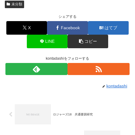
未分類
シェアする
X
Facebook
はてブ
LINE
コピー
kontadashiをフォローする
kontadashi
ロジャーズ18 共通要因研究