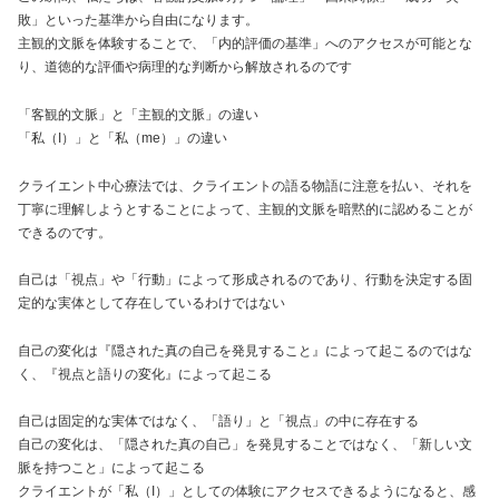
敗」といった基準から自由になります。
主観的文脈を体験することで、「内的評価の基準」へのアクセスが可能とな
り、道徳的な評価や病理的な判断から解放されるのです
「客観的文脈」と「主観的文脈」の違い
「私（I）」と「私（me）」の違い
クライエント中心療法では、クライエントの語る物語に注意を払い、それを
丁寧に理解しようとすることによって、主観的文脈を暗黙的に認めることが
できるのです。
自己は「視点」や「行動」によって形成されるのであり、行動を決定する固
定的な実体として存在しているわけではない
自己の変化は『隠された真の自己を発見すること』によって起こるのではな
く、『視点と語りの変化』によって起こる
自己は固定的な実体ではなく、「語り」と「視点」の中に存在する
自己の変化は、「隠された真の自己」を発見することではなく、「新しい文
脈を持つこと」によって起こる
クライエントが「私（I）」としての体験にアクセスできるようになると、感