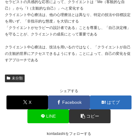
セラピストの共感的な応答によって、クライエントは「Me（客観的な自
己）」から「I（主観的な自己）」へと変化する
クライエント中心療法は、他の心理療法とは異なり、特定の技法や目標設定
を用いず、「非指示的な態度」を大切にする
「クライエントがセラピーの設計者である」ことを尊重し、「自己決定権」
を守ることが、クライエントの成長にとって重要である
クライエント中心療法は、技法を用いるのではなく、「クライエントが自己
の主観的世界にアクセスできるようにする」ことによって、自己の変化を促
すアプローチである
未分類
シェアする
X
Facebook
はてブ
LINE
コピー
kontadashiをフォローする