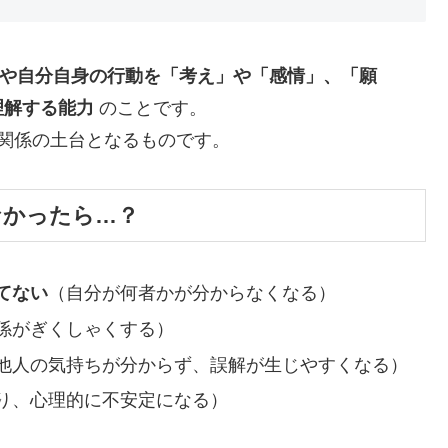
や自分自身の行動を「考え」や「感情」、「願
理解する能力
のことです。
関係の土台となるものです。
なかったら…？
てない
（自分が何者かが分からなくなる）
係がぎくしゃくする）
他人の気持ちが分からず、誤解が生じやすくなる）
り、心理的に不安定になる）