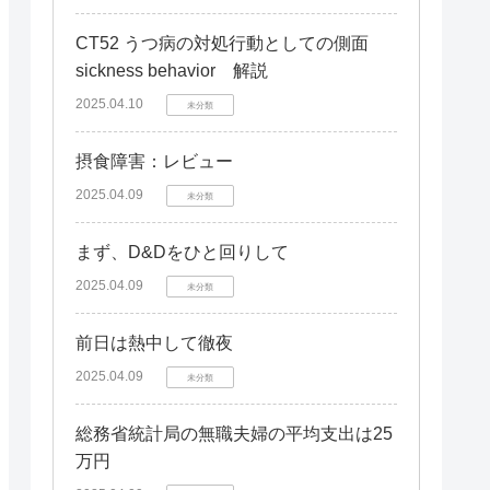
CT52 うつ病の対処行動としての側面
sickness behavior 解説
2025.04.10
未分類
摂食障害：レビュー
2025.04.09
未分類
まず、D&Dをひと回りして
2025.04.09
未分類
前日は熱中して徹夜
2025.04.09
未分類
総務省統計局の無職夫婦の平均支出は25
万円