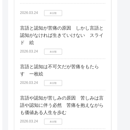
2026.03.24
未分類
言語と認知が苦痛の原因 しかし言語と
認知がなければ生きていけない スライ
ド 絵
2026.03.24
未分類
言語と認知は不可欠だが苦痛をもたら
す 一枚絵
2026.03.24
未分類
言語や認知が苦しみの原因 苦しみは言
語や認知に伴う必然 苦痛を抱えながら
も価値ある人生を歩む
2026.03.24
未分類