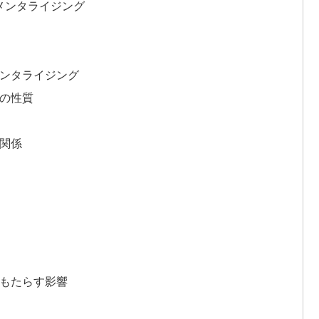
的メンタライジング
ンタライジング
の性質
関係
もたらす影響