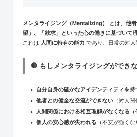
メンタライジング（Mentalizing）
とは、
他者
望」、「欲求」といった心の働きに基づいて
これは
人間に特有の能力
であり、日常の対人
🛑 もしメンタライジングができ
自分自身の確かなアイデンティティを持
他者との健全な交流ができない
（対人関
人間関係における相互理解がなくなる
（
個人の安心感が失われる
（不安が強くな