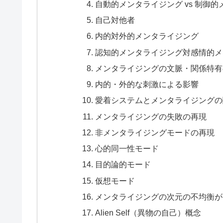
自動的メンタライジング vs 制御
自己対他者
内的対外的メンタライジング
認知的メンタライジング対感情的メ
メンタライジングの文脈・関係特有
内的・外的な刺激による影響
愛着システムとメンタライジングの
メンタライジングの失敗の再現
非メンタライジングモードの再現
心的同一性モード
目的論的モード
仮想モード
メンタライジングの次元の不均衡が
Alien Self（異物の自己）概念