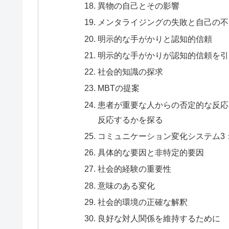
異物の自己とその影響
メンタライジングの失敗と自己の不
明示的な手がかりと認知的信頼
明示的な手がかりが認知的信頼を引
社会的知識の探求
MBTの提案
患者が重要な人からの否定的な反応
反応するかを探る
コミュニケーション変化システム3
具体的な要因と非特定的要因
社会的経験の重要性
意味のある変化
社会的環境の正確な解釈
良好な対人関係を維持するために