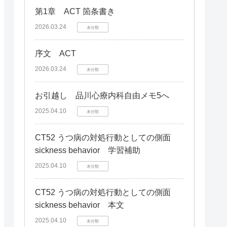
第1章 ACT 箇条書き
2026.03.24
未分類
序文 ACT
2026.03.24
未分類
お引越し 品川心療内科自由メモ5へ
2025.04.10
未分類
CT52 うつ病の対処行動としての側面
sickness behavior 学習補助
2025.04.10
未分類
CT52 うつ病の対処行動としての側面
sickness behavior 本文
2025.04.10
未分類