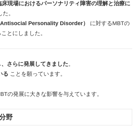
臨床現場におけるパーソナリティ障害の理解と治療に
した。
ial Personality Disorder）
に対するMBTの
ることにしました。
し、さらに発展してきました
。
いる
ことを願っています。
BTの発展に大きな影響を与えています。
究分野