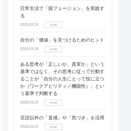
日常生活で「脱フュージョン」を実践す
る
2026.03.24
未分類
自分の「価値」を見つけるためのヒント
2026.03.24
未分類
ある思考が「正しいか、真実か」という
基準ではなく、その思考に従って行動す
ることが「自分の人生にとって役に立つ
か（ワークアビリティ／機能性）」とい
う基準で判断する
2026.03.24
未分類
言語以外の「直感」や「気づき」を活用
2026.03.24
未分類