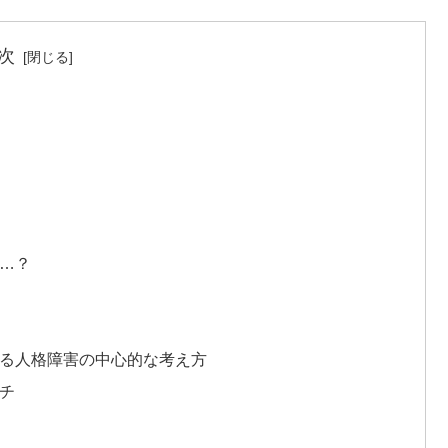
次
ら…？
る人格障害の中心的な考え方
チ