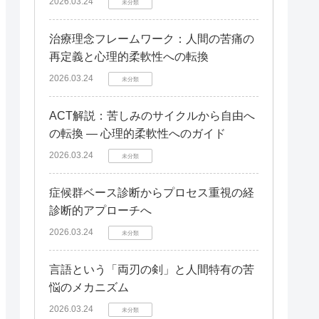
2026.03.24
未分類
治療理念フレームワーク：人間の苦痛の
再定義と心理的柔軟性への転換
2026.03.24
未分類
ACT解説：苦しみのサイクルから自由へ
の転換 — 心理的柔軟性へのガイド
2026.03.24
未分類
症候群ベース診断からプロセス重視の経
診断的アプローチへ
2026.03.24
未分類
言語という「両刃の剣」と人間特有の苦
悩のメカニズム
2026.03.24
未分類