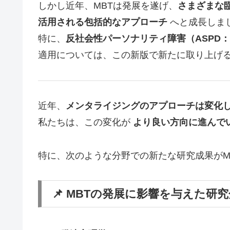
しかし近年、MBTは発展を遂げ、
さまざまな
活用される包括的なアプローチ
へと成長しま
特に、
反社会性パーソナリティ障害（ASPD：Antisoc
適用については、この新版で新たに取り上げ
近年、
メンタライジングのアプローチは変化
私たちは、この変化が
より良い方向に進んで
特に、次のような分野での新たな研究成果がM
📌 MBTの発展に影響を与えた研