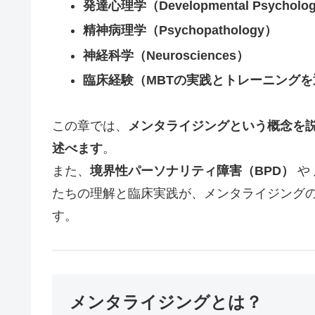
発達心理学（Developmental Psycholo
精神病理学（Psychopathology）
神経科学（Neurosciences）
臨床経験（MBTの実践とトレーニング
この章では、
メンタライジングという概念を
述べます
。
また、
境界性パーソナリティ障害（BPD）
や
たちの理解と臨床実践が、メンタライジング
す。
メンタライジングとは？