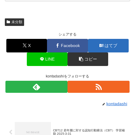
未分類
シェアする
X
Facebook
はてブ
LINE
コピー
kontadashiをフォローする
kontadashi
CBT12 若年層に対する認知行動療法（CBT） 学習補
助 2025-3-31