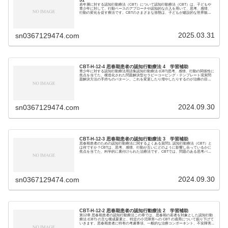
31
若年層に対する認知行動療法（CBT）について認知行動療法（CBT）は、子どもや
⻘少年に対して、行動ベースのアプローチや認知的な介入を用いて、思考、感情、
行動の変化を促す療法です。CBTのさまざまな形態は、子どもが建設的な世界観と
問題解決志向...
2025.03.31
sn0367129474.com
CBT-H-12-4 思春期患者の認知行動療法 4 学習補助
青少年に対する認知行動療法用語集認知行動療法 (CBT)思考、感情、行動の関係性に
焦点を当てた、構造化された問題解決型セラピーコーピング・テンプレート現実問
題解決方法の手持ちのパターン。これを変更したり増やしたりするのが治療の目
標。メタ認知...
2024.09.30
sn0367129474.com
CBT-H-12-3 思春期患者の認知行動療法 3 学習補助
思春期患者のための認知行動療法に関するよくある質問1. 認知行動療法（CBT）と
は何ですか？CBTは、思考、感情、行動が互いにどのように影響し合っているかに
焦点を当てた、科学的に裏付けられた治療法です。CBTでは、問題のある思考パタ
ーンを特...
2024.09.30
sn0367129474.com
CBT-H-12-2 思春期患者の認知行動療法 2 学習補助
第12章 思春期患者の認知行動療法この章では、思春期の若者を対象とした認知行動
療法 (CBT) の主な構成要素と、特定の小児障害への CBT の適用について掘り下げて
いきます。思春期患者に特有の考慮事項、一般的な治療コンポーネント、不安障害...