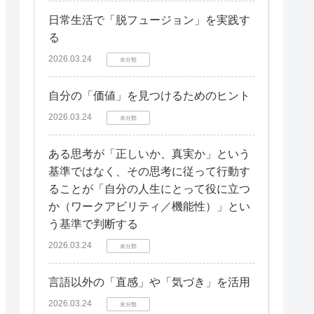
日常生活で「脱フュージョン」を実践す
る
2026.03.24
未分類
自分の「価値」を見つけるためのヒント
2026.03.24
未分類
ある思考が「正しいか、真実か」という
基準ではなく、その思考に従って行動す
ることが「自分の人生にとって役に立つ
か（ワークアビリティ／機能性）」とい
う基準で判断する
2026.03.24
未分類
言語以外の「直感」や「気づき」を活用
2026.03.24
未分類