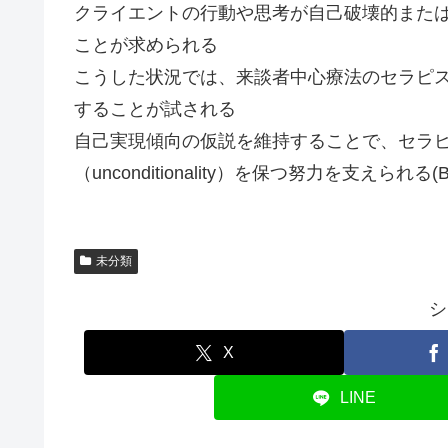
クライエントの行動や思考が自己破壊的また
ことが求められる
こうした状況では、来談者中心療法のセラピ
することが試される
自己実現傾向の仮説を維持することで、セラ
（unconditionality）を保つ努力を支えられる(Brod
未分類
シ
X
LINE