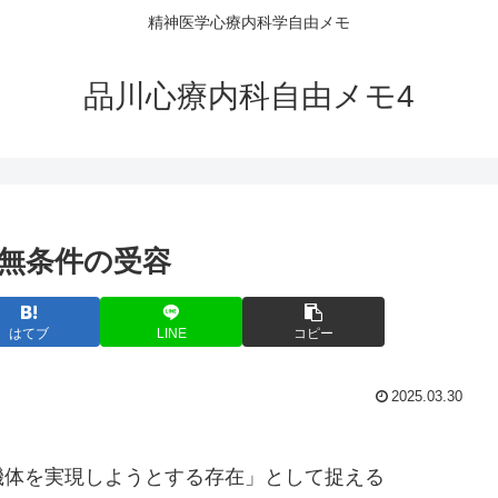
精神医学心療内科学自由メモ
品川心療内科自由メモ4
と無条件の受容
はてブ
LINE
コピー
2025.03.30
機体を実現しようとする存在」として捉える