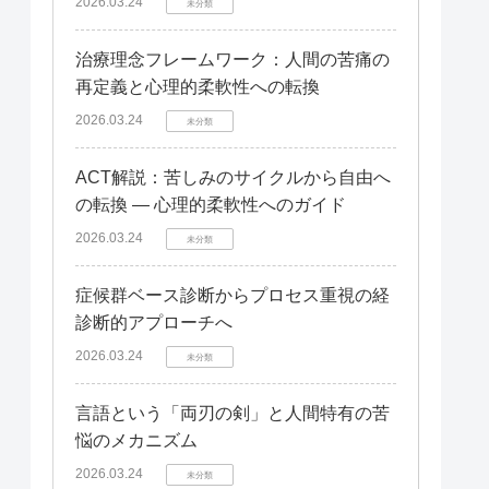
2026.03.24
未分類
治療理念フレームワーク：人間の苦痛の
再定義と心理的柔軟性への転換
2026.03.24
未分類
ACT解説：苦しみのサイクルから自由へ
の転換 — 心理的柔軟性へのガイド
2026.03.24
未分類
症候群ベース診断からプロセス重視の経
診断的アプローチへ
2026.03.24
未分類
言語という「両刃の剣」と人間特有の苦
悩のメカニズム
2026.03.24
未分類