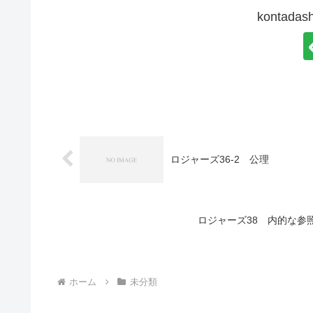
kontad
ロジャーズ36-2 公理
ロジャーズ38 内的な参照枠（The
ホーム
未分類