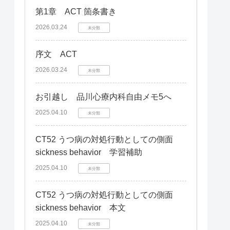
第1章 ACT 箇条書き
2026.03.24
未分類
序文 ACT
2026.03.24
未分類
お引越し 品川心療内科自由メモ5へ
2025.04.10
未分類
CT52 うつ病の対処行動としての側面
sickness behavior 学習補助
2025.04.10
未分類
CT52 うつ病の対処行動としての側面
sickness behavior 本文
2025.04.10
未分類