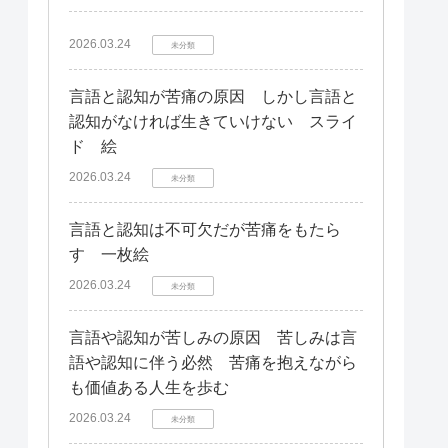
2026.03.24
未分類
言語と認知が苦痛の原因 しかし言語と
認知がなければ生きていけない スライ
ド 絵
2026.03.24
未分類
言語と認知は不可欠だが苦痛をもたら
す 一枚絵
2026.03.24
未分類
言語や認知が苦しみの原因 苦しみは言
語や認知に伴う必然 苦痛を抱えながら
も価値ある人生を歩む
2026.03.24
未分類