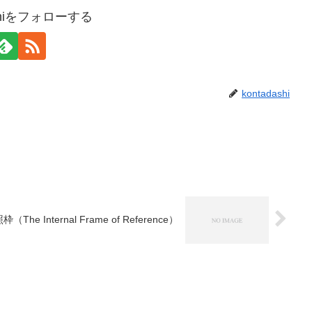
ashiをフォローする
kontadashi
 Internal Frame of Reference）