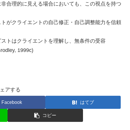
は非合理的に見える場合においても、この視点を持つ
ストがクライエントの自己修正・自己調整能力を信頼
ピストはクライエントを理解し、無条件の受容
ley, 1999c)
ェアする
Facebook
はてブ
コピー