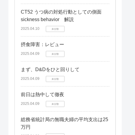
CT52 うつ病の対処行動としての側面
sickness behavior 解説
2025.04.10
未分類
摂食障害：レビュー
2025.04.09
未分類
まず、D&Dをひと回りして
2025.04.09
未分類
前日は熱中して徹夜
2025.04.09
未分類
総務省統計局の無職夫婦の平均支出は25
万円