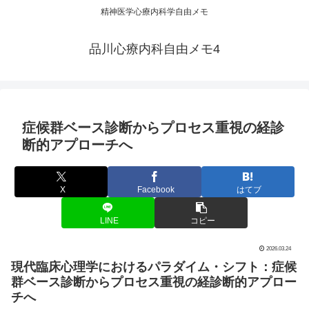
精神医学心療内科学自由メモ
品川心療内科自由メモ4
症候群ベース診断からプロセス重視の経診
断的アプローチへ
X
Facebook
はてブ
LINE
コピー
2026.03.24
現代臨床心理学におけるパラダイム・シフト：症候
群ベース診断からプロセス重視の経診断的アプロー
チへ