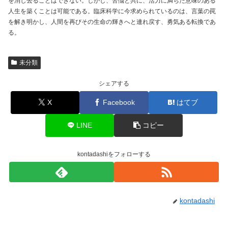
を消し去ることはできない。しかし、苦悩と共に、活力に満ちた意味のある
人生を築くことは可能である。臨床科学に今求められているのは、言葉の罠
を解き明かし、人間を再びその生命の輝きへと連れ戻す、勇気ある転換であ
る。
未分類
シェアする
X
Facebook
はてブ
LINE
コピー
kontadashiをフォローする
kontadashi